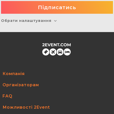
Обрати налаштування
Компанія
Організаторам
FAQ
Можливості 2Event