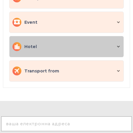
Event
Hotel
Transport from