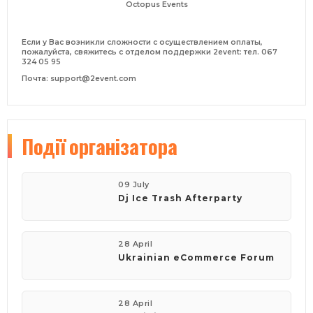
Octopus Events
Если у Вас возникли сложности с осуществлением оплаты,
пожалуйста, свяжитесь с отделом поддержки 2event: тел. 067
324 05 95
Почта: support@2event.com
Події
організатора
09 July
Dj Ice Trash Afterparty
28 April
Ukrainian eCommerce Forum
28 April