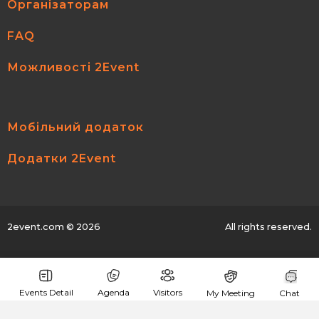
Організаторам
FAQ
Можливості 2Event
Мобільний додаток
Додатки 2Event
2event.com
© 2026
All rights reserved.
Events Detail
Agenda
Visitors
My Meeting
Chat