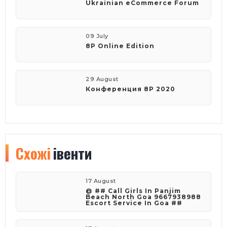
Ukrainian eCommerce Forum
09 July
8Р Online Edition
29 August
Конференция 8P 2020
Схожі
івенти
17 August
@ ## Call Girls In Panjim
Beach North Goa 9667938988
Escort Service In Goa ##