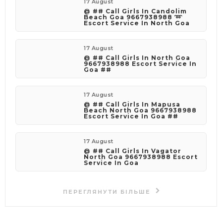
17 August
@ ## Call Girls In Candolim
Beach Goa 9667938988 ➿
Escort Service In North Goa
17 August
@ ## Call Girls In North Goa
9667938988 Escort Service In
Goa ##
17 August
@ ## Call Girls In Mapusa
Beach North Goa 9667938988
Escort Service In Goa ##
17 August
@ ## Call Girls In Vagator
North Goa 9667938988 Escort
Service In Goa
ПЕРЕГЛЯНУТИ БІЛЬШЕ