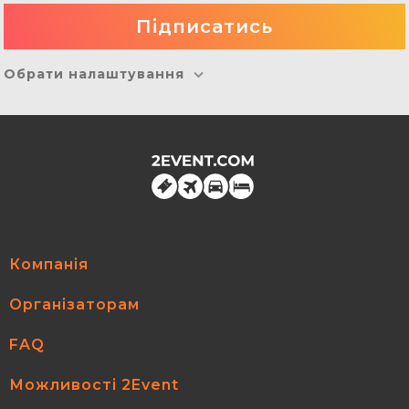
Обрати налаштування
Компанія
Організаторам
FAQ
Можливості 2Event