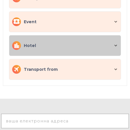
Event
Hotel
Transport from