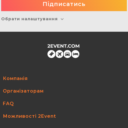
Обрати налаштування
Компанія
Організаторам
FAQ
Можливості 2Event