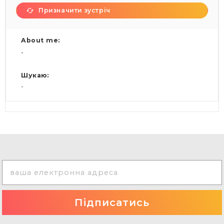
Призначити зустріч
About me:
-
Шукаю:
-