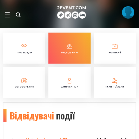
ПРО ПОДІЮ
ВІДВІДУВАЧІ
КОМПАНІЇ
ОБГОВОРЕННЯ
GAMIFICATION
ПЛАН ПОЇЗДКИ
Відвідувачі
події