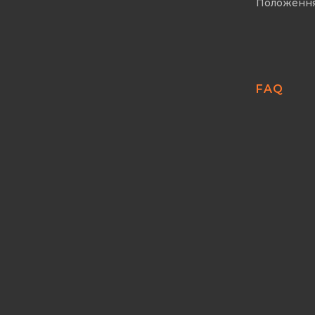
Положенн
FAQ