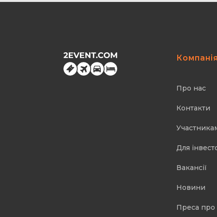
Компані
Про нас
Контакти
Участника
Для інвест
Вакансії
Новини
Преса про