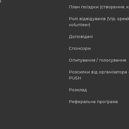
я
План поїздки (створення, 
Ролі відвідувачів (Vip, speak
volunteer)
Доповідачі
Спонсори
Опитування / голосування
Розсилки від організатора -
PUSH
Розклад
Реферальна програма