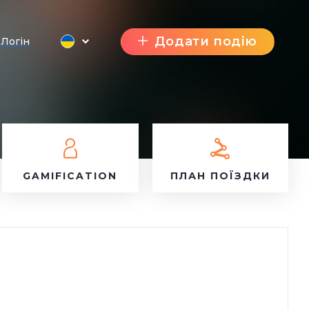
Додати подію
Логін
GAMIFICATION
ПЛАН ПОЇЗДКИ