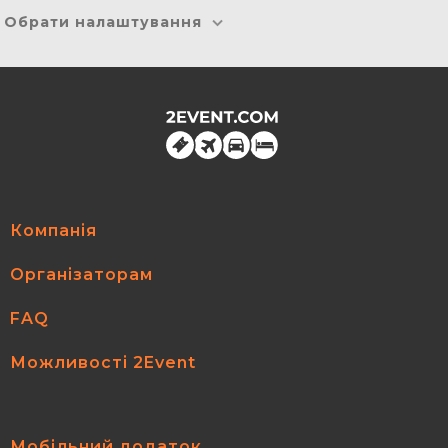
Обрати налаштування
Компанія
Організаторам
FAQ
Можливості 2Event
Мобільний додаток