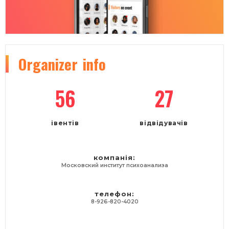
Organizer
info
56
27
івентів
відвідувачів
компанія:
Московский институт психоанализа
телефон:
8-926-820-4020