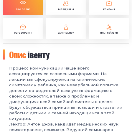
ПРО ПОДІЮ
ВІДВІДУВАЧІ
КОМПАНІЇ
ОБГОВОРЕННЯ
GAMIFICATION
ПЛАН ПОЇЗДКИ
Опис
івенту
Процесс коммуникации чаще всего
ассоциируется со словесными формами. На
лекции мы сфокусируемся на клинических
симптомах у ребенка, как невербальной попытке
донести до родителей важную информацию о
своих сложностях, а также о проблемах и
дисфункциях всей семейной системы в целом.
Будут обсуждаться принципы помощи и стратегии
работы с детьми и семьей находящимся в этой
ситуации.
Лектор: Антон Ежов, кандидат медицинских наук,
психотерапевт, психиатр. Ведущий семинаров