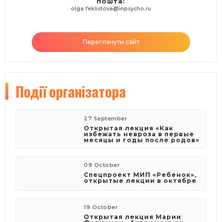
пошта:
olga.feklistova@inpsycho.ru
Переглянути сайт
Події
організатора
27 September
Открытая лекция «Как
избежать невроза в первые
месяцы и годы после родов»
09 October
Спецпроект МИП «Ребенок»,
открытые лекции в октябре
19 October
Открытая лекция Марии