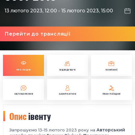
13 лютого 2023, 12:00
-
15 лютого 2023, 15:00
Перейти до трансляції
ПРО ПОДІЮ
ВІДВІДУВАЧІ
КОМПАНІЇ
ОБГОВОРЕННЯ
GAMIFICATION
ПЛАН ПОЇЗДКИ
Опис
івенту
Запрошуємо 13-15 лютого 2023 року на
Авторський