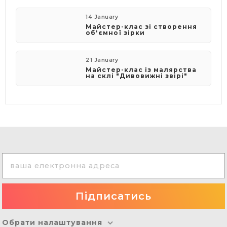
14 January
Майстер-клас зі створення
об'ємної зірки
21 January
Майстер-клас із малярства
на склі "Дивовижні звірі"
Обрати налаштування