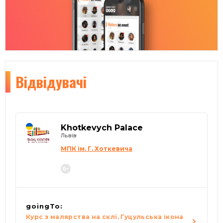
Відвідувачі
Khotkevych Palace
Львів
МПК ім. Г. Хоткевича
goingTo:
Курс з малярства на склі. Гуцульська ікона