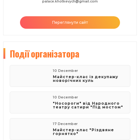
palace.khotkevych@gmail.com
Переглянути сайт
Події
організатора
10 December
Майстер-клас із декупажу
новорічних куль
10 December
"Носороги" від Народного
театру сатири "Під мостом"
17 December
Майстер-клас "Різдвяне
горнятко"