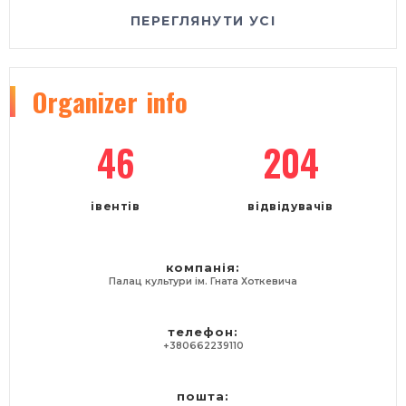
ПЕРЕГЛЯНУТИ УСІ
Organizer
info
46
204
івентів
відвідувачів
компанія:
Палац культури ім. Гната Хоткевича
телефон:
+380662239110
пошта: