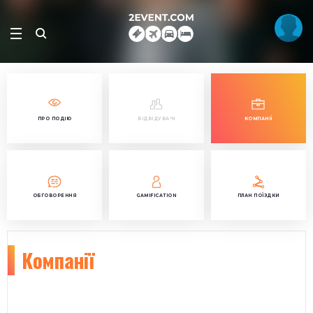
ПРО ПОДІЮ
ВІДВІДУВАЧІ
КОМПАНІЇ
ОБГОВОРЕННЯ
GAMIFICATION
ПЛАН ПОЇЗДКИ
Компанії