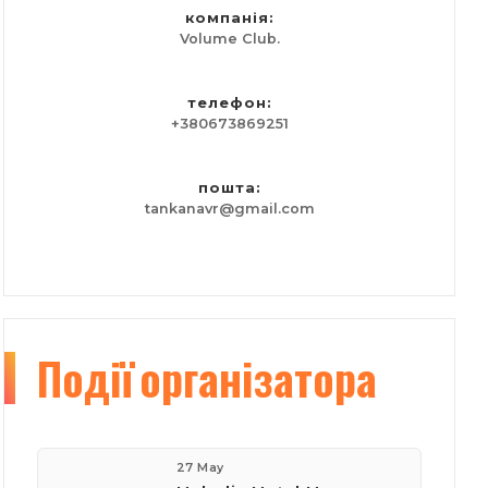
компанія:
Volume Club.
телефон:
+380673869251
пошта:
tankanavr@gmail.com
Події
організатора
27 May