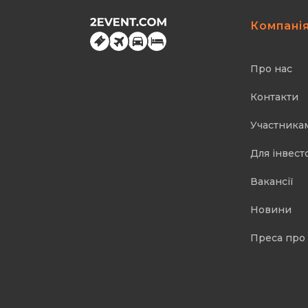
Компані
Про нас
Контакти
Участника
Для інвест
Вакансії
Новини
Преса про