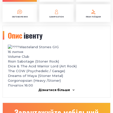
ОБГОВОРЕННЯ
GAMIFICATION
ПЛАН ПОЇЗДКИ
Опис
івенту
Wasteland Stones GIG
16 липня
Volume Club
Risin Sabotage (Stoner Rock)
Dice & The Acid Warrior Lord (Art Rock)
The COW (Psychedelic / Garage)
Dreams of Maya (Stoner Metal)
Gorgonopsian (Heavy /Stoner)
Початок 16:00
Дізнатися більше
Завантажуйте мобільний