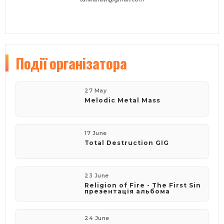
Події
організатора
27 May
Melodic Metal Mass
17 June
​Total Destruction GIG
23 June
​Religion of Fire - The First Sin
презентація альбома
24 June