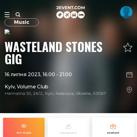
Music
WASTELAND STONES
GIG
16 липня 2023, 16:00
-
21:00
Kyiv, Volume Club
Harmatna St, 26/2, Kyiv, Київська, Ukraine, 03067
ПРО ПОДІЮ
ВІДВІДУВАЧІ
КОМПАНІЇ