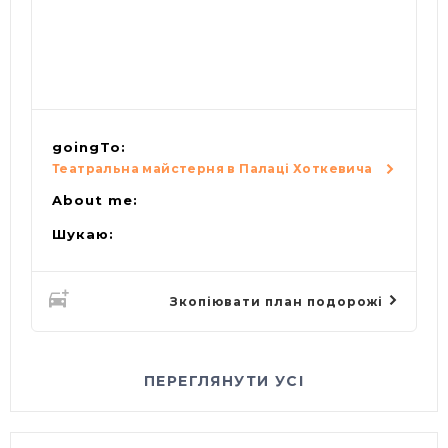
goingTo:
Театральна майстерня в Палаці Хоткевича
About me:
Шукаю:
Зкопіювати план подорожі
ПЕРЕГЛЯНУТИ УСІ