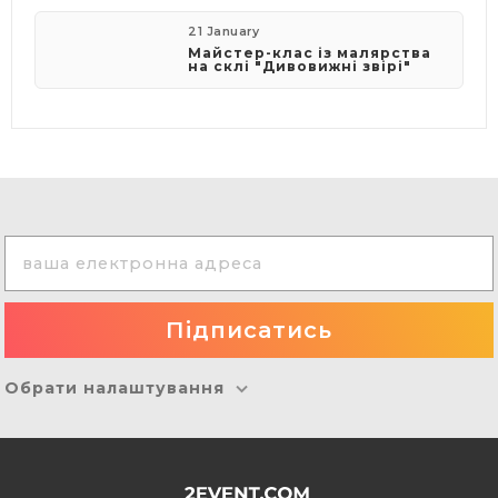
21 January
Майстер-клас із малярства
на склі "Дивовижні звірі"
Обрати налаштування