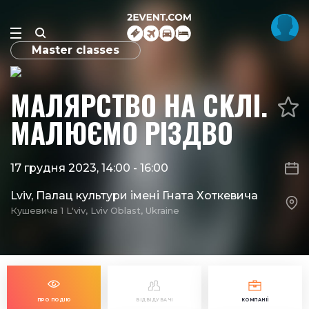
Master classes
МАЛЯРСТВО НА СКЛІ.
МАЛЮЄМО РІЗДВО
17 грудня 2023, 14:00
-
16:00
Lviv, Палац культури імені Гната Хоткевича
Кушевича 1 L'viv, Lviv Oblast, Ukraine
ПРО ПОДІЮ
ВІДВІДУВАЧІ
КОМПАНІЇ