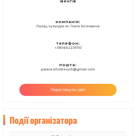
івентів
компанія:
Палац культури ім. Гната Хоткевича
телефон:
+380662239110
пошта:
palace.khotkevych@gmail.com
Переглянути сайт
Події
організатора