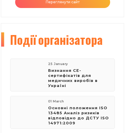
Переглянути сайт
Події
організатора
25 January
Визнання СЕ-
сертифікатів для
медичних виробів в
Україні
01 March
Основні положення ISO
13485 Аналіз ризиків
відповідно до ДСТУ ISO
14971:2009