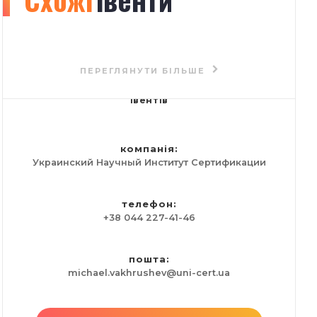
91
ПЕРЕГЛЯНУТИ БІЛЬШЕ
івентів
компанія:
Украинский Научный Институт Сертификации
телефон:
+38 044 227-41-46
пошта:
michael.vakhrushev@uni-cert.ua