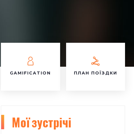
GAMIFICATION
ПЛАН ПОЇЗДКИ
Мої
зустрічі