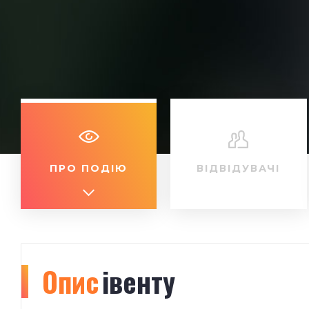
ПРО ПОДІЮ
ВІДВІДУВАЧІ
Опис
івенту