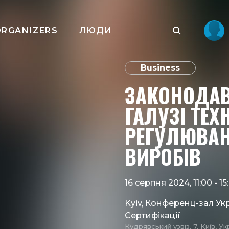
ORGANIZERS
ЛЮДИ
Business
ЗАКОНОДАВ
ГАЛУЗІ ТЕХ
РЕГУЛЮВА
ВИРОБІВ
16 серпня 2024, 11:00
-
15
Kyiv, Конференц-зал Ук
Сертифікації
Кудрявський узвіз, 7, Київ, Ук