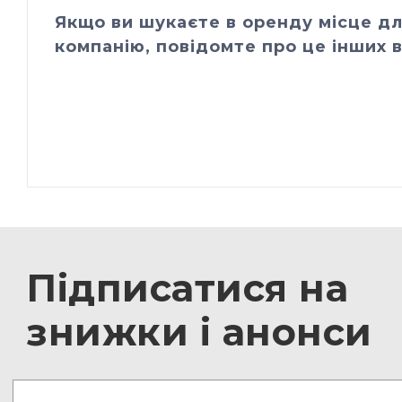
Якщо ви шукаєте в оренду місце дл
компанію, повідомте про це інших в
Підписатися на
знижки і анонси