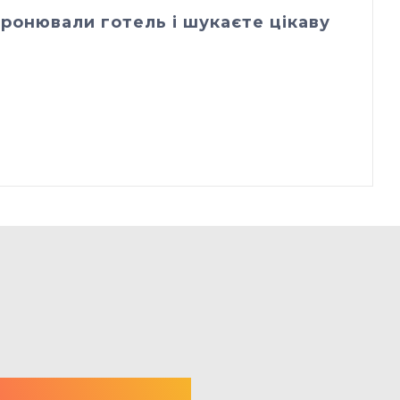
ронювали готель і шукаєте цікаву