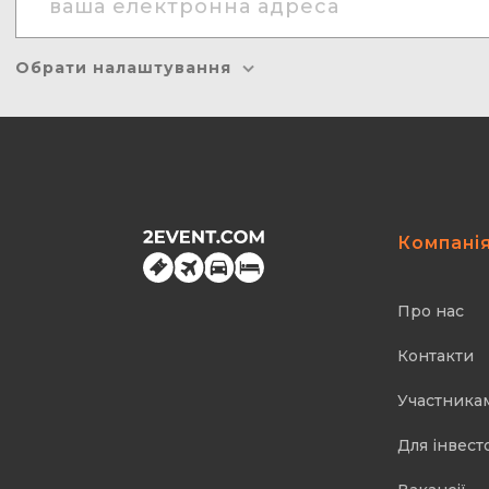
Обрати налаштування
Компані
Про нас
Контакти
Участника
Для інвест