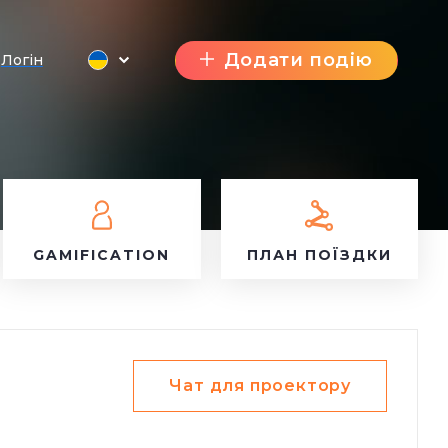
Додати подію
Логін
GAMIFICATION
ПЛАН ПОЇЗДКИ
Чат для проектору