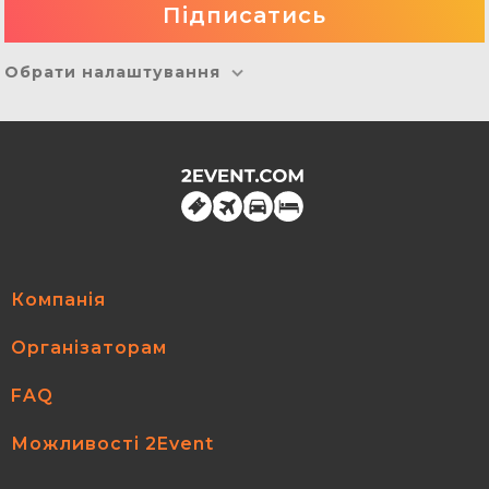
Обрати налаштування
Компанія
Організаторам
FAQ
Можливості 2Event