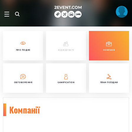
ПРО ПОДІЮ
ВІДВІДУВАЧІ
КОМПАНІЇ
ОБГОВОРЕННЯ
GAMIFICATION
ПЛАН ПОЇЗДКИ
Компанії