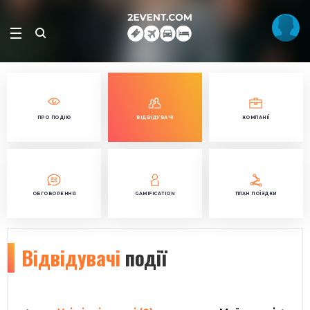
ПРО ПОДІЮ
ВІДВІДУВАЧІ
КОМПАНІЇ
ОБГОВОРЕННЯ
GAMIFICATION
ПЛАН ПОЇЗДКИ
Відвідувачі
події