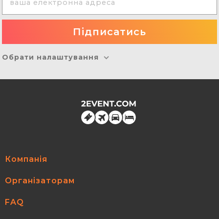
Обрати налаштування
Компанія
Організаторам
FAQ