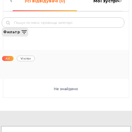
Усі відвідувачі (0)
Мої зустрічі (0)
Фильтр
All
Visitor
Не знайдено