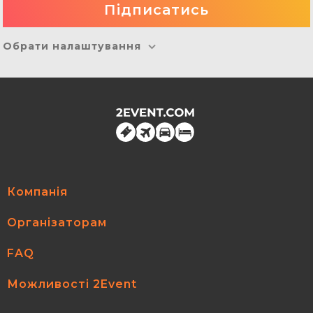
Обрати налаштування
Компанія
Організаторам
FAQ
Можливості 2Event