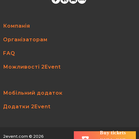
Компанія
Організаторам
FAQ
Можливості 2Event
Мобільний додаток
Додатки 2Event
Buy tickets
2event.com
© 2026
All rights reserved.