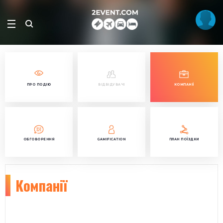
ПРО ПОДІЮ
ВІДВІДУВАЧІ
КОМПАНІЇ
ОБГОВОРЕННЯ
GAMIFICATION
ПЛАН ПОЇЗДКИ
Компанії