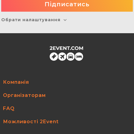
Обрати налаштування
Компанія
Організаторам
FAQ
Можливості 2Event