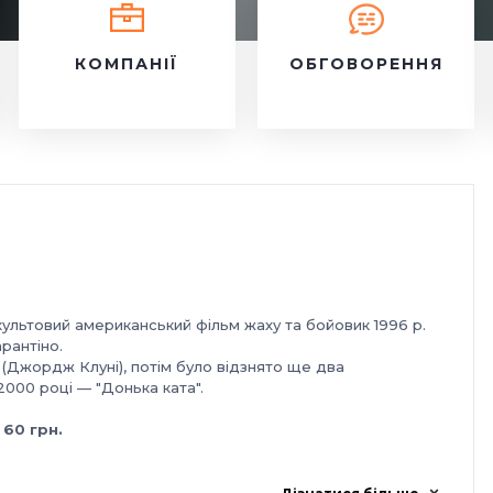
КОМПАНІЇ
ОБГОВОРЕННЯ
 культовий американський фільм жаху та бойовик 1996 р.
рантіно.
(Джордж Клуні), потім було відзнято ще два
2000 році — "Донька ката".
 60 грн.