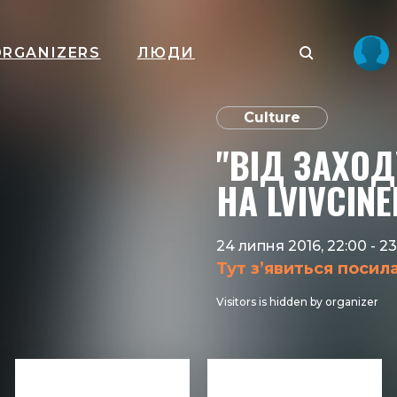
ORGANIZERS
ЛЮДИ
Culture
"ВІД ЗАХОД
НА LVIVCIN
24 липня 2016, 22:00
-
23
Тут з’явиться посил
Visitors is hidden by organizer