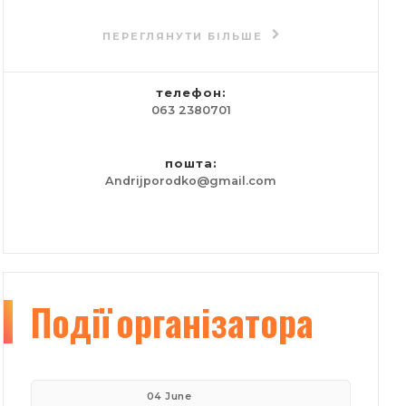
компанія:
ПЕРЕГЛЯНУТИ БІЛЬШЕ
Lviv Film Center
телефон:
063 2380701
пошта:
Andrijporodko@gmail.com
Події
організатора
04 June