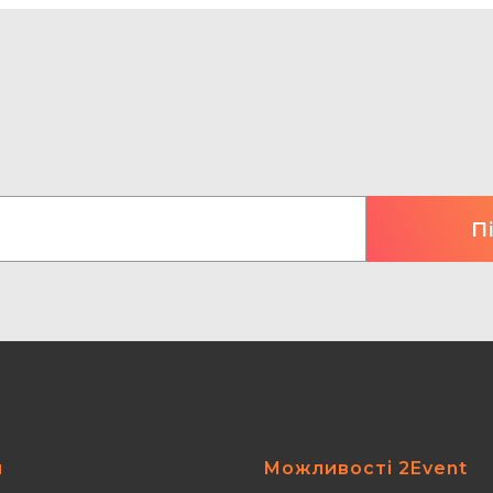
я
Можливості 2Event