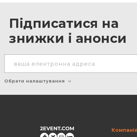
Підписатися на
знижки і анонси
Обрати налаштування
Компані