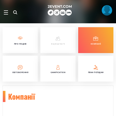
ПРО ПОДІЮ
ВІДВІДУВАЧІ
КОМПАНІЇ
ОБГОВОРЕННЯ
GAMIFICATION
ПЛАН ПОЇЗДКИ
Компанії