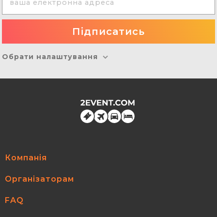
Обрати налаштування
Компанія
Організаторам
FAQ