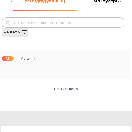
Усі відвідувачі (0)
Мої зустрічі (0)
Фильтр
All
Visitor
Не знайдено