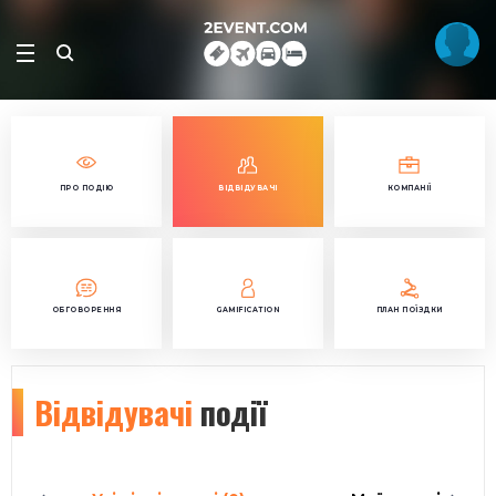
ПРО ПОДІЮ
ВІДВІДУВАЧІ
КОМПАНІЇ
ОБГОВОРЕННЯ
GAMIFICATION
ПЛАН ПОЇЗДКИ
Відвідувачі
події