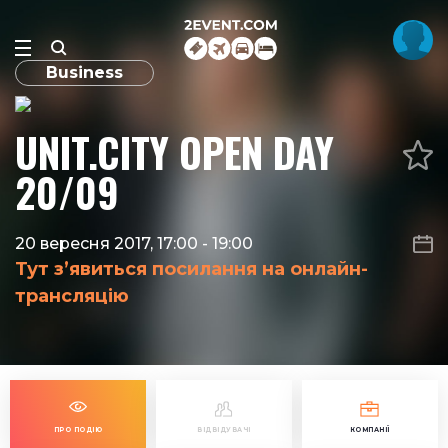
Business
UNIT.CITY OPEN DAY
20/09
20 вересня 2017, 17:00
-
19:00
Тут з’явиться посилання на онлайн-
трансляцію
ПРО ПОДІЮ
ВІДВІДУВАЧІ
КОМПАНІЇ