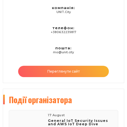
компанія:
UNIT.City
телефон:
+380632239817
пошта:
mo@unit.city
Переглянути сайт
Події
організатора
17 August
General IoT Security Issues
and AWS IoT Deep Dive