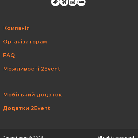
Компанія
Організаторам
FAQ
Можливості 2Event
Мобільний додаток
Додатки 2Event
2event.com
© 2026
All rights reserved.