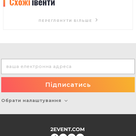
Схожі
івенти
ПЕРЕГЛЯНУТИ БІЛЬШЕ
Обрати налаштування