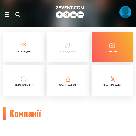
ПРО ПОДІЮ
ВІДВІДУВАЧІ
КОМПАНІЇ
ОБГОВОРЕННЯ
GAMIFICATION
ПЛАН ПОЇЗДКИ
Компанії