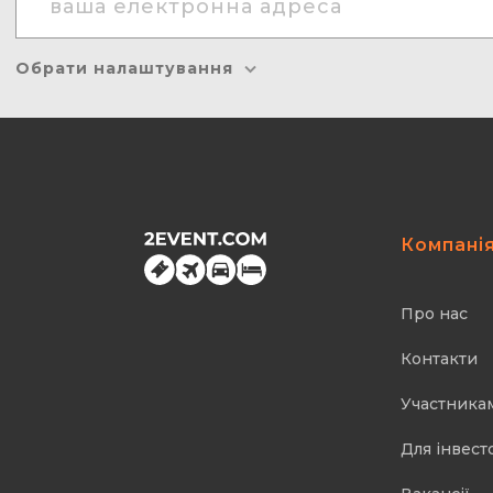
Обрати налаштування
Компані
Про нас
Контакти
Участника
Для інвест