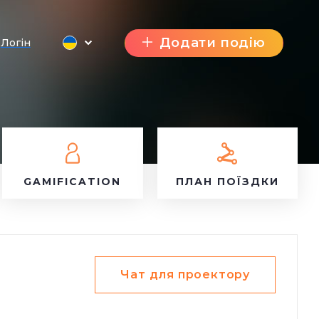
Додати подію
Логін
GAMIFICATION
ПЛАН ПОЇЗДКИ
Чат для проектору