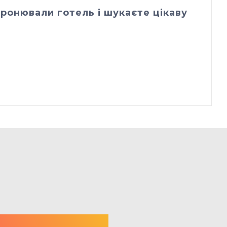
ронювали готель і шукаєте цікаву