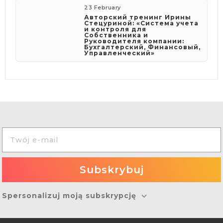
23 February
Авторский тренинг Ирины
Стецуриной: «Система учета
и контроля для
Собственника и
Руководителя компании:
Бухгалтерский, Финансовый,
Управленческий»
Spersonalizuj moją subskrypcję