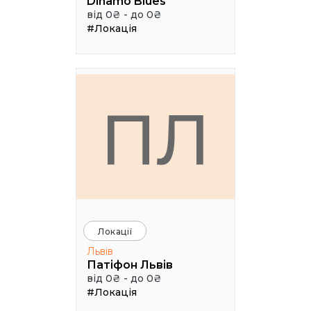
Dinamo Blues
від 0₴ - до 0₴
#Локація
ПЛ
Локації
Львів
Патіфон Львів
від 0₴ - до 0₴
#Локація