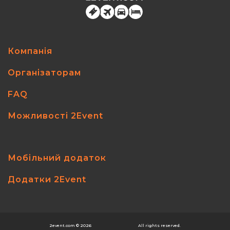
Компанія
Організаторам
FAQ
Можливості 2Event
Мобільний додаток
Додатки 2Event
2event.com
© 2026
All rights reserved.