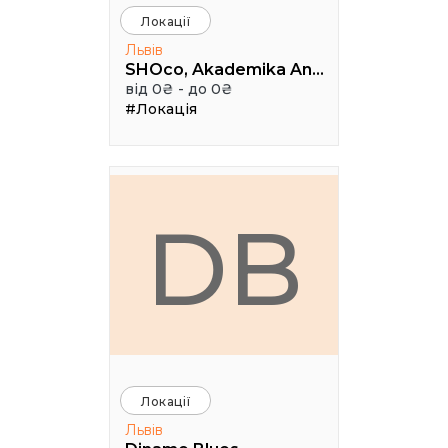
Локації
Львів
SHOco, Akademika Andriya Sakharova Street, Lviv, Lviv Oblast, Ukraine
від 0₴ - до 0₴
#Локація
DB
Локації
Львів