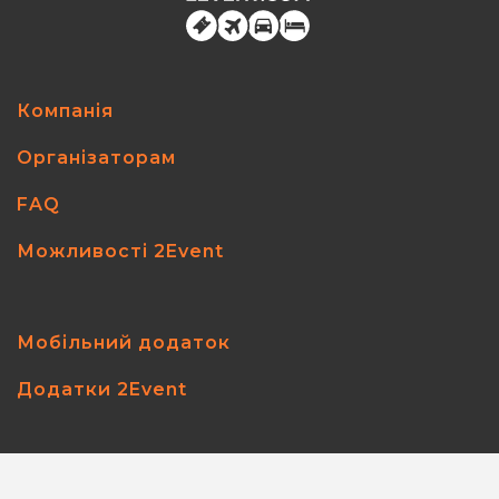
Компанія
Організаторам
FAQ
Можливості 2Event
Мобільний додаток
Додатки 2Event
2event.com
© 2026
All rights reserved.