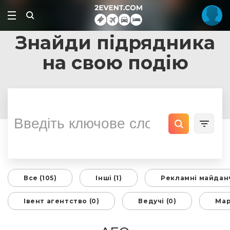
Знайди підрядника
на свою подію
Все (105)
Інші (1)
Рекламні майданч
Івент агентство (0)
Ведучі (0)
Мар