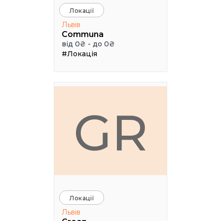
Локації
Львів
Communa
від 0₴ - до 0₴
#Локація
GR
Локації
Львів