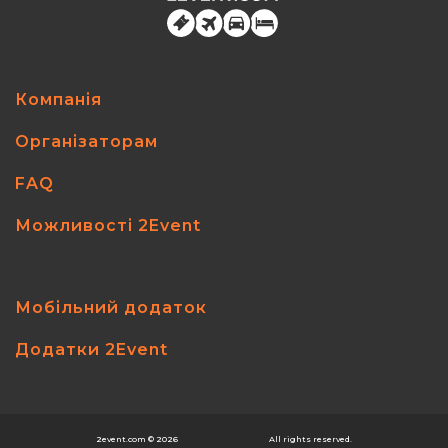
Компанія
Організаторам
FAQ
Можливості 2Event
Мобільний додаток
Додатки 2Event
2event.com
© 2026
All rights reserved.