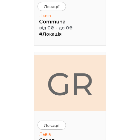
Локації
Львів
Communa
від 0₴ - до 0₴
#Локація
GR
Локації
Львів