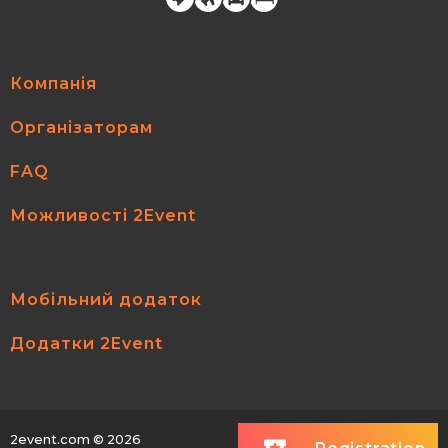
Компанія
Організаторам
FAQ
Можливості 2Event
Мобільний додаток
Додатки 2Event
2event.com
© 2026
All rights reserved.