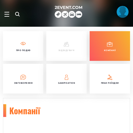
ПРО ПОДІЮ
ВІДВІДУВАЧІ
КОМПАНІЇ
ОБГОВОРЕННЯ
GAMIFICATION
ПЛАН ПОЇЗДКИ
Компанії