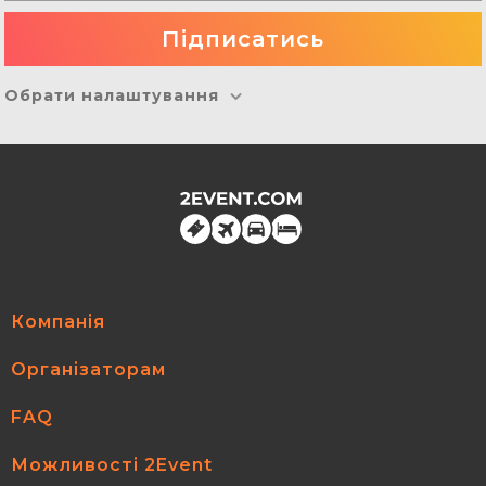
Обрати налаштування
Компанія
Організаторам
FAQ
Можливості 2Event