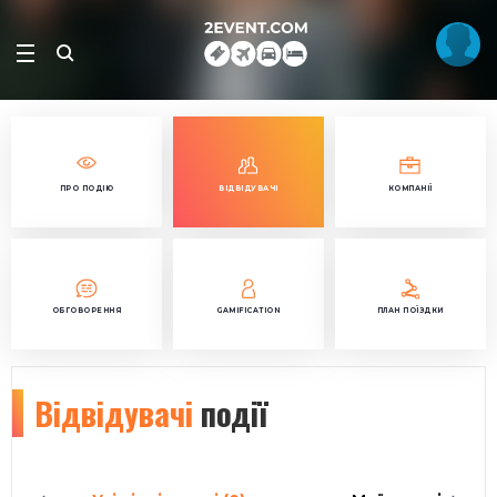
ПРО ПОДІЮ
ВІДВІДУВАЧІ
КОМПАНІЇ
ОБГОВОРЕННЯ
GAMIFICATION
ПЛАН ПОЇЗДКИ
Відвідувачі
події