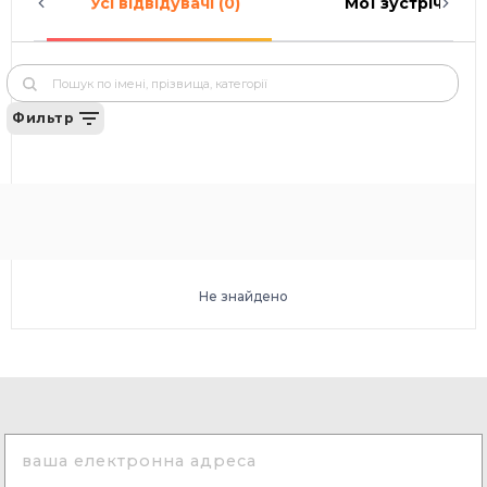
Усі відвідувачі (0)
Мої зустрічі (0)
Фильтр
Не знайдено