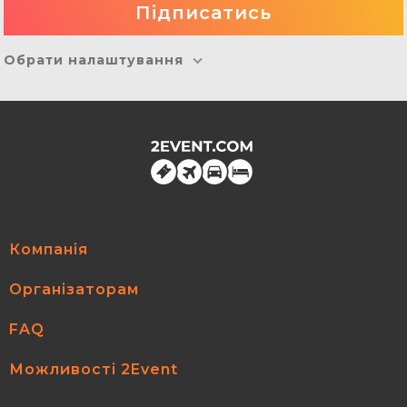
Обрати налаштування
Компанія
Організаторам
FAQ
Можливості 2Event