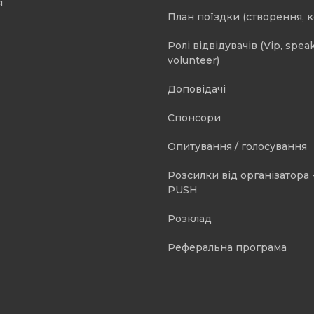
я
План поїздки (створення, 
Ролі відвідувачів (Vip, speak
volunteer)
Доповідачі
Спонсори
Опитування / голосування
Розсилки від організатора -
PUSH
Розклад
Реферальна програма