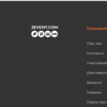
Компані
Про нас
Контакти
Участника
Для інвест
Вакансії
Новини
Преса про