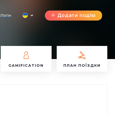
Додати подію
Логін
GAMIFICATION
ПЛАН ПОЇЗДКИ