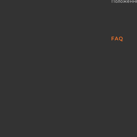
Положенн
FAQ