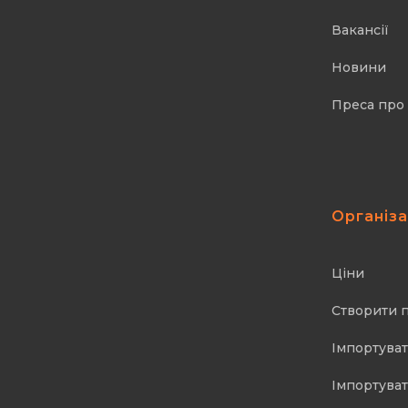
Вакансії
Новини
Преса про
Організ
Ціни
Створити 
Імпортуват
Імпортуват