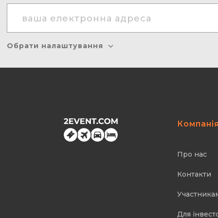
Обрати налаштування
Компані
Про нас
Контакти
Участника
Для інвест