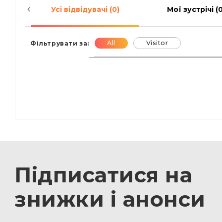
Усі відвідувачі (0)
Мої зустрічі (0
All
Visitor
Фільтрувати за:
Підписатися на
знижки і анонси