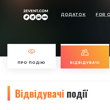
ДОДАТОК
FOR 
ПРО ПОДІЮ
ВІДВІДУВАЧІ
Відвідувачі
події