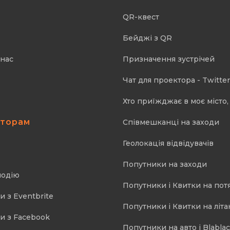
QR-квест
Бейджі з QR
 нас
Призначення зустрічей
Чат для проектора - Twitter
Хто приїжджає в моє місто, 
аторам
Співмешканці на заходи
Геолокація відвідувачів
Попутники на заходи
подію
Попутники і Квитки на пот
и з Eventbrite
Попутники і Квитки на літа
и з Facebook
Попутники на авто і Blablac