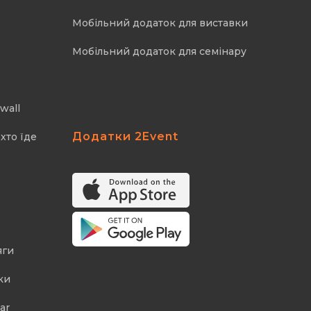
Мобільний додаток для виставки
Мобільний додаток для семінару
wall
Додатки 2Event
хто їде
яги
ки
ar