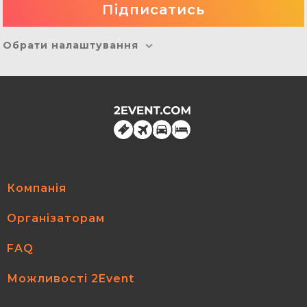
Обрати налаштування
Компанія
Організаторам
FAQ
Можливості 2Event