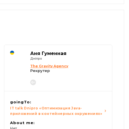
Аня Гуменная
Дніпро
The Gravity Agency
Рекрутер
goingTo:
IT talk Dnipro «Оптимизация Java-
приложений в контейнерных окружениях»
About me:
Нет