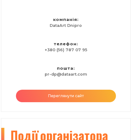
компанія:
DataArt Dnipro
телефон:
+380 (56) 787 07 95
пошта:
pr-dp@dataart.com
Переглянути сайт
Події
організатора