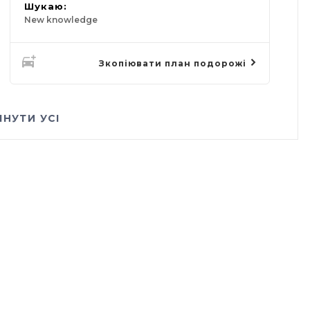
Шукаю:
New knowledge
Зкопіювати план подорожі
ЯНУТИ УСІ