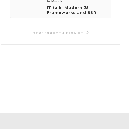
14 March
IT talk: Modern JS
Frameworks and SSR
ПЕРЕГЛЯНУТИ БІЛЬШЕ