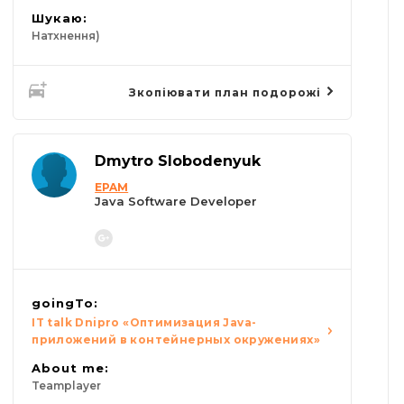
Шукаю:
Натхнення)
Зкопіювати план подорожі
Dmytro Slobodenyuk
EPAM
Java Software Developer
goingTo:
IT talk Dnipro «Оптимизация Java-
приложений в контейнерных окружениях»
About me:
Teamplayer