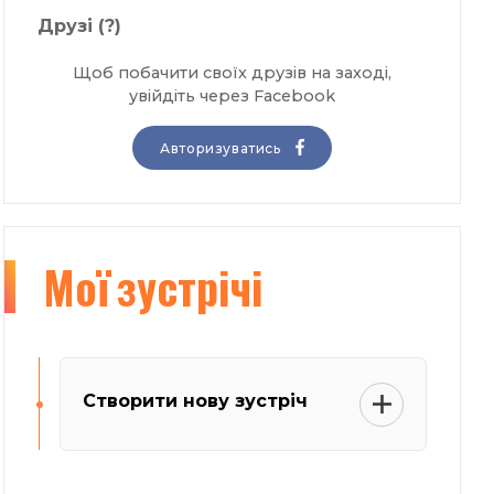
Друзі
(?)
Щоб побачити своїх друзів на заході,
увійдіть через Facebook
Авторизуватись
Мої
зустрічі
Створити нову зустріч