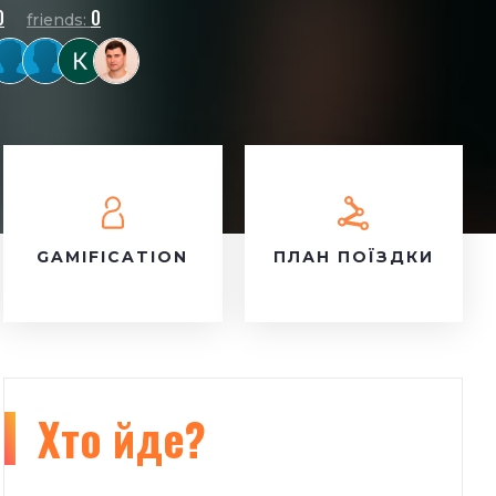
0
0
friends:
GAMIFICATION
ПЛАН ПОЇЗДКИ
Хто йде?