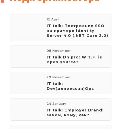
12 April
IT talk: Построение SSO
на примере Identity
Server 4.0 (.NET Core 2.0)
08 November
IT talk Dnipro: W.T.F. is
open source?
29 November
IT talk:
Dev(депрессия)Ops
24 January
IT talk: Employer Brand:
зачем, кому, как?