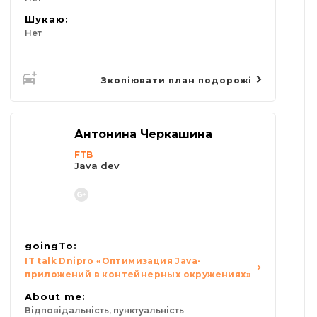
Шукаю:
Нет
Зкопіювати план подорожі
Антонина Черкашина
FTB
Java dev
goingTo:
IT talk Dnipro «Оптимизация Java-
приложений в контейнерных окружениях»
About me:
Відповідальність, пунктуальність