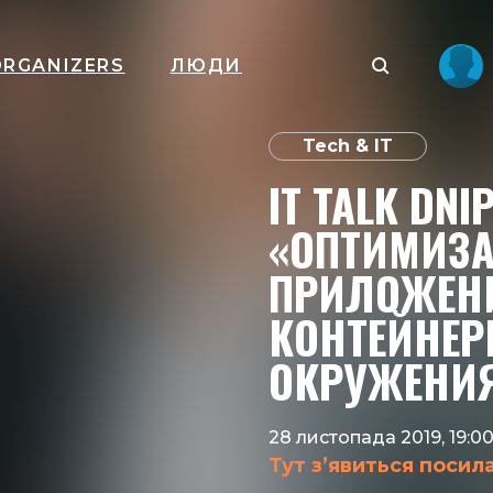
ORGANIZERS
ЛЮДИ
Tech & IT
IT TALK DNI
«ОПТИМИЗА
ПРИЛОЖЕН
КОНТЕЙНЕ
ОКРУЖЕНИ
28 листопада 2019, 19:0
Тут з’явиться посил