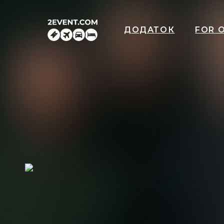
ДОДАТОК
FOR 