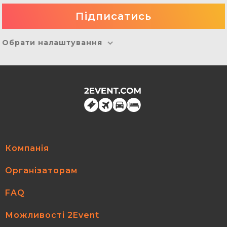
Обрати налаштування
Компанія
Організаторам
FAQ
Можливості 2Event