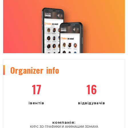
Organizer
info
17
16
івентів
відвідувачів
компанія:
КУРС 3D ГРАФИКИ И АНИМАЦИИ 3DMAYA