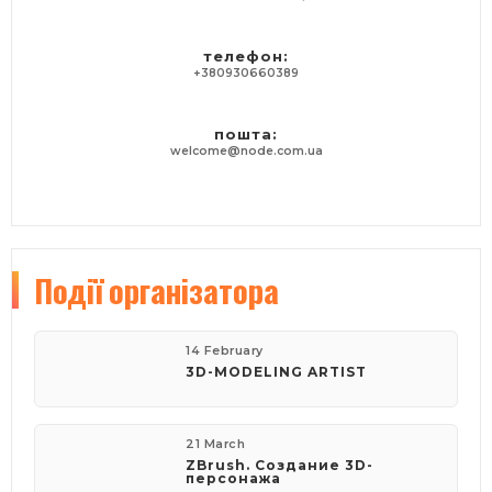
телефон:
+380930660389
пошта:
welcome@node.com.ua
Події
організатора
14 February
3D-MODE­LING ARTIST
21 March
ZBrush. Создание 3D-
персонажа