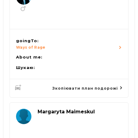
goingTo:
Ways of Rage
About me:
Шукаю:
Зкопіювати план подорожі
Margaryta Maimeskul