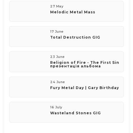
27 May
Melodic Metal Mass
17 June
​Total Destruction GIG
23 June
​Religion of Fire - The First Sin
презентація альбома
24 June
Fury Metal Day | Gary Birthday
16 July
Wasteland Stones GIG