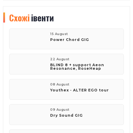
Схожі
івенти
15 August
Power Chord GIG
22 August
BLIND 8 + support Aeon
Resonance, RoseHeap
08 August
Youthex - ALTER EGO tour
09 August
Dry Sound GIG