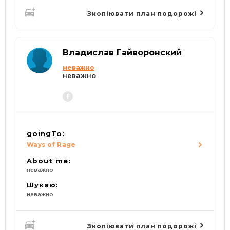
Зкопіювати план подорожі
Владислав Гайворонский
неважно
неважно
goingTo:
Ways of Rage
About me:
неважно
Шукаю:
неважно
Зкопіювати план подорожі