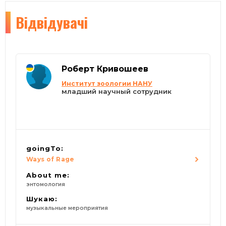
Відвідувачі
Роберт Кривошеев
Институт зоологии НАНУ
младший научный сотрудник
goingTo:
Ways of Rage
About me:
энтомология
Шукаю:
музыкальные мероприятия