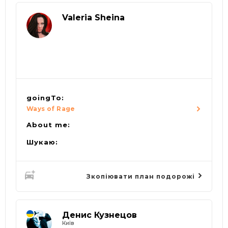
Valeria Sheina
goingTo:
Ways of Rage
About me:
Шукаю:
Зкопіювати план подорожі
Денис Кузнецов
Київ