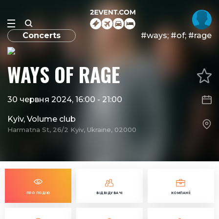
Concerts
#ways; #of; #rage
WAYS OF RAGE
30 червня 2024, 16:00
-
21:00
Kyiv, Volume club
Harmatna St, 26/2 Kyiv, Ukraine, 02000
ПРО ПОДІЮ
ВІДВІДУВАЧІ
КОМПАНІЇ