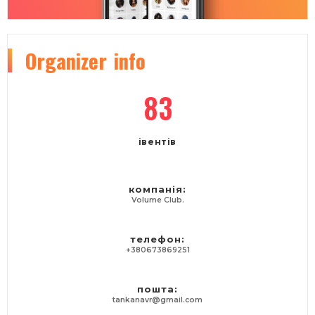
Organizer
info
83
івентів
компанія:
Volume Club.
телефон:
+380673869251
пошта:
tankanavr@gmail.com