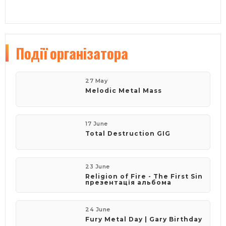
Події
організатора
27 May
Melodic Metal Mass
17 June
​Total Destruction GIG
23 June
​Religion of Fire - The First Sin
презентація альбома
24 June
Fury Metal Day | Gary Birthday