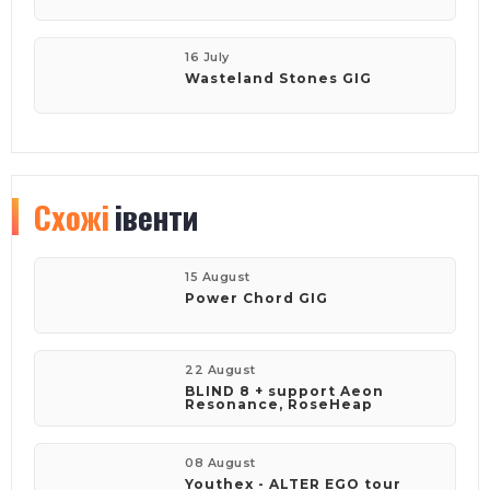
16 July
Wasteland Stones GIG
Схожі
івенти
15 August
Power Chord GIG
22 August
BLIND 8 + support Aeon
Resonance, RoseHeap
08 August
Youthex - ALTER EGO tour