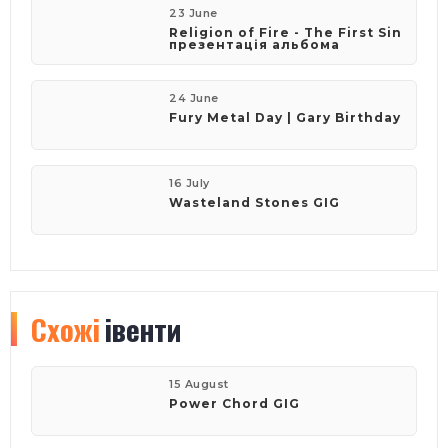
23 June
​Religion of Fire - The First Sin
презентація альбома
24 June
Fury Metal Day | Gary Birthday
16 July
Wasteland Stones GIG
Схожі
івенти
15 August
Power Chord GIG