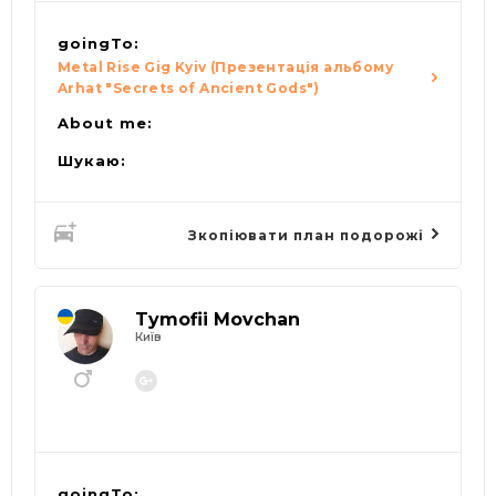
goingTo:
Metal Rise Gig Kyiv (Презентація альбому
Arhat "Secrets of Ancient Gods")
About me:
Шукаю:
Зкопіювати план подорожі
Tymofii Movchan
Київ
goingTo: