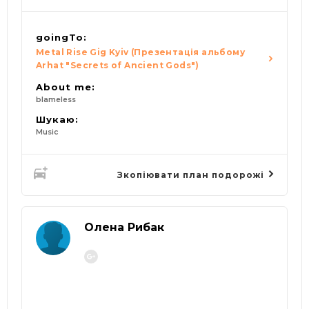
goingTo:
Metal Rise Gig Kyiv (Презентація альбому
Arhat "Secrets of Ancient Gods")
About me:
blameless
Шукаю:
Music
Зкопіювати план подорожі
Олена Рибак