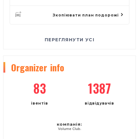
Зкопіювати план подорожі
ПЕРЕГЛЯНУТИ УСІ
Organizer
info
83
1387
івентів
відвідувачів
компанія:
Volume Club.