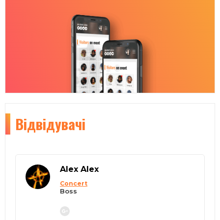
Відвідувачі
Alex Alex
Concert
Boss