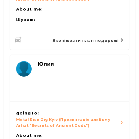
About me:
Шукаю:
Зкопіювати план подорожі
Юлия
goingTo:
Metal Rise Gig Kyiv (Презентація альбому
Arhat "Secrets of Ancient Gods")
About me: