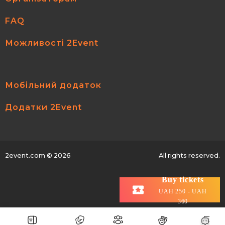
FAQ
Можливості 2Event
Мобільний додаток
Додатки 2Event
2event.com
© 2026
All rights reserved.
Buy tickets
UAH 250 - UAH
360