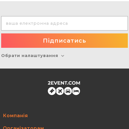
Обрати налаштування
Компанія
Організаторам