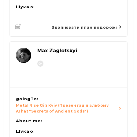
Шукаю:
Зкопіювати план подорожі
Max Zaglotskyi
goingTo:
Metal Rise Gig Kyiv (Презентація альбому
Arhat "Secrets of Ancient Gods")
About me:
Шукаю: