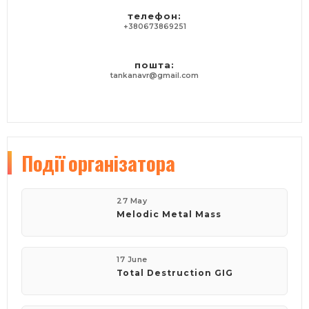
телефон:
+380673869251
пошта:
tankanavr@gmail.com
Події
організатора
27 May
Melodic Metal Mass
17 June
​Total Destruction GIG