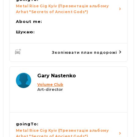
Metal Rise Gig Kyiv (Презентація альбому
Arhat "Secrets of Ancient Gods")
About me:
Шукаю:
Зкопіювати план подорожі
Gary Nastenko
Volume Club
Art-director
goingTo:
Metal Rise Gig Kyiv (Презентація альбому
Arhat "Secrets of Ancient Gods")