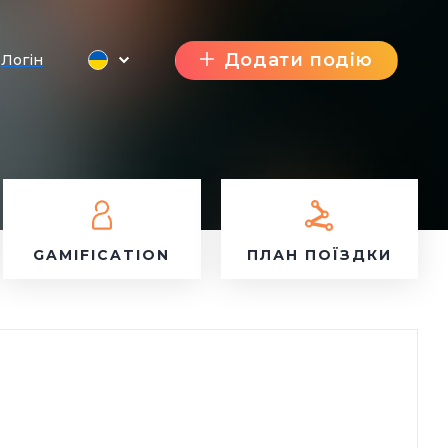
Додати подію
Логін
GAMIFICATION
ПЛАН ПОЇЗДКИ