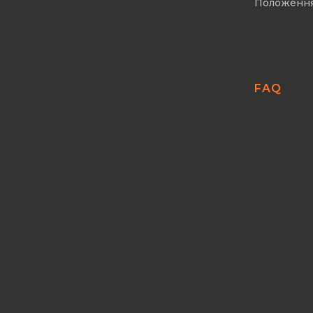
Положенн
FAQ