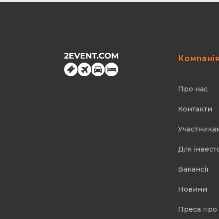
Компані
Про нас
Контакти
Участника
Для інвест
Вакансії
Новини
Преса про