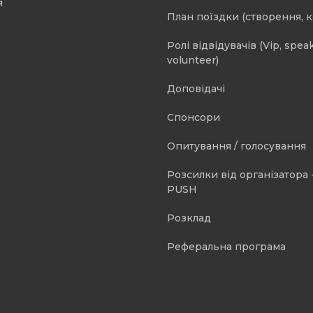
я
План поїздки (створення, 
Ролі відвідувачів (Vip, speak
volunteer)
Доповідачі
Спонсори
Опитування / голосування
Розсилки від організатора -
PUSH
Розклад
Реферальна програма