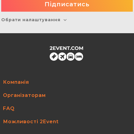
Обрати налаштування
Компанія
Організаторам
FAQ
Можливості 2Event