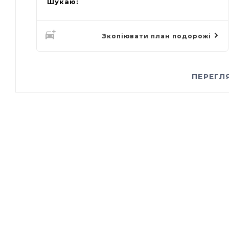
Шукаю:
Зкопіювати план подорожі
ПЕРЕГЛ