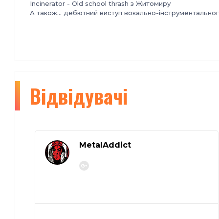
Incinerator - Old school thrash з Житомиру
А також… дебютний виступ вокально-інструментальног
Відвідувачі
MetalAddict