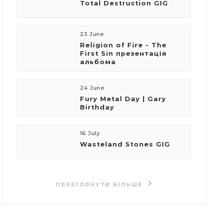
​Total Destruction GIG
23 June
​Religion of Fire - The
First Sin презентація
альбома
24 June
Fury Metal Day | Gary
Birthday
16 July
Wasteland Stones GIG
ПЕРЕГЛЯНУТИ БІЛЬШЕ