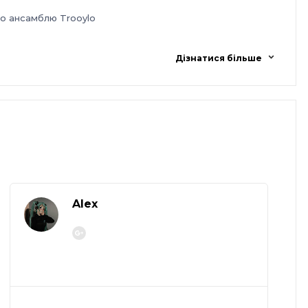
о ансамблю Trooylo
Дізнатися більше
Alex