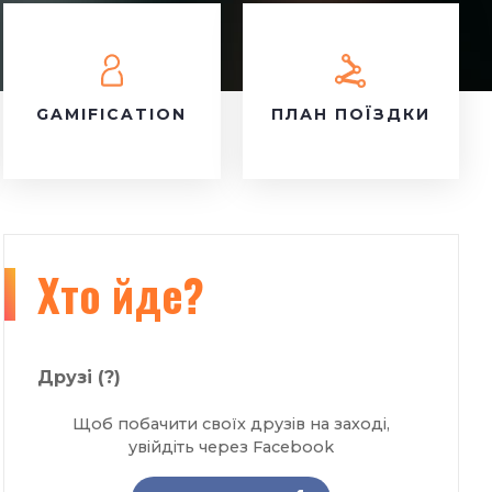
GAMIFICATION
ПЛАН ПОЇЗДКИ
Хто йде?
Друзі
(?)
Щоб побачити своїх друзів на заході,
увійдіть через Facebook