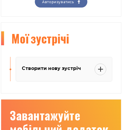
Авторизуватись
Мої
зустрічі
Створити нову зустріч
Завантажуйте
мобільний додаток