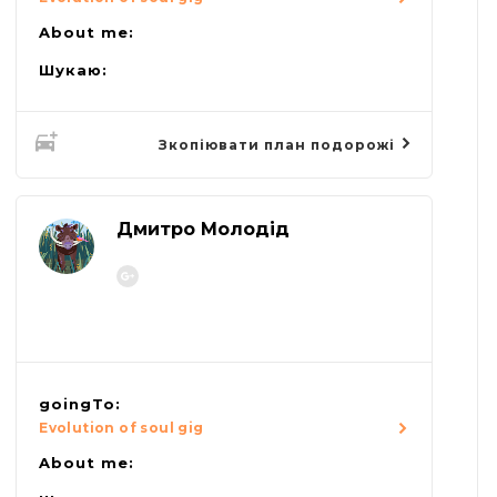
About me:
Шукаю:
Зкопіювати план подорожі
Дмитро Молодід
goingTo:
Evolution of soul gig
About me: