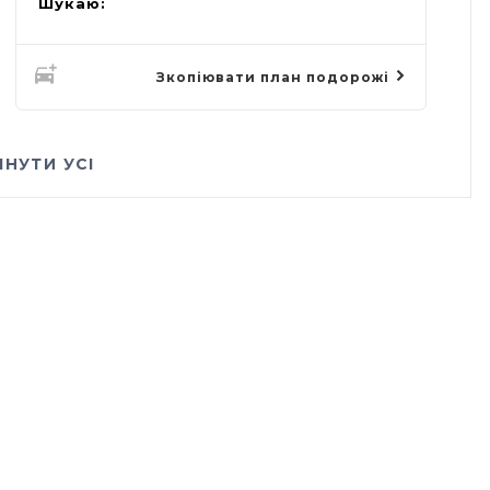
Шукаю:
Зкопіювати план подорожі
ЯНУТИ УСІ