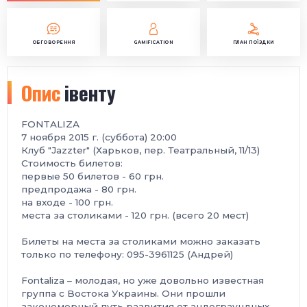
ОБГОВОРЕННЯ
GAMIFICATION
ПЛАН ПОЇЗДКИ
Опис
івенту
FONTALIZA
7 ноября 2015 г. (суббота) 20:00
Клуб "Jazzter" (Харьков, пер. Театральный, 11/13)
Стоимость билетов:
первые 50 билетов - 60 грн.
предпродажа - 80 грн.
на входе - 100 грн.
места за столиками - 120 грн. (всего 20 мест)
Билеты на места за столиками можно заказать
только по телефону: 095-3961125 (Андрей)
Fontaliza – молодая, но уже довольно известная
группа с Востока Украины. Они прошли
закономерный путь развития от андеграундных