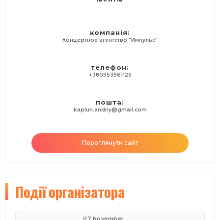
компанія:
Концертное агентство "Импульс"
телефон:
+380953961125
пошта:
kaplun.andriy@gmail.com
Переглянути сайт
Події
організатора
07 November