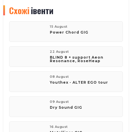
Схожі
івенти
15 August
Power Chord GIG
22 August
BLIND 8 + support Aeon
Resonance, RoseHeap
08 August
Youthex - ALTER EGO tour
09 August
Dry Sound GIG
16 August