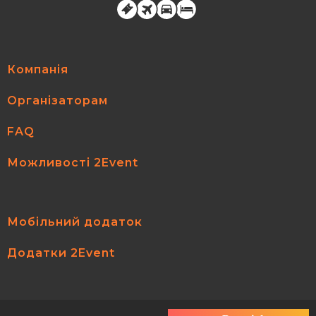
Компанія
Організаторам
FAQ
Можливості 2Event
Мобільний додаток
Додатки 2Event