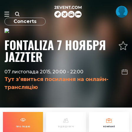
Concerts
FONTALIZA 7 НОЯБРЯ
JAZZTER
07 листопада 2015, 20:00
-
22:00
Тут з’явиться посилання на онлайн-
трансляцію
ПРО ПОДІЮ
ВІДВІДУВАЧІ
КОМПАНІЇ