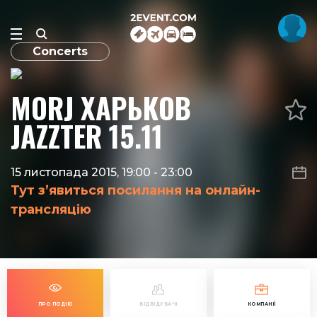
Concerts
MORJ ХАРЬКОВ
JAZZTER 15.11
15 листопада 2015, 19:00
-
23:00
Тут з’явиться посилання на онлайн-
трансляцію
ПРО ПОДІЮ
ВІДВІДУВАЧІ
КОМПАНІЇ