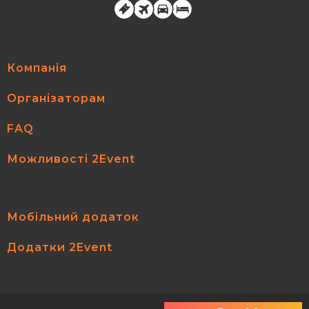
Компанія
Організаторам
FAQ
Можливості 2Event
Мобільний додаток
Додатки 2Event