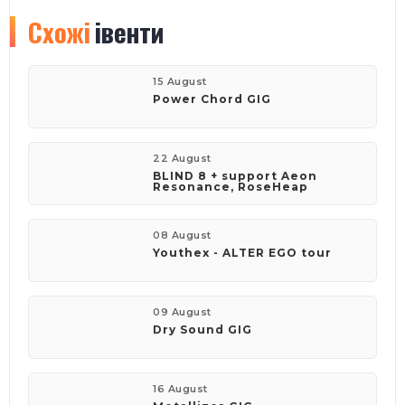
Схожі
івенти
15 August
Power Chord GIG
22 August
BLIND 8 + support Aeon
Resonance, RoseHeap
08 August
Youthex - ALTER EGO tour
09 August
Dry Sound GIG
16 August