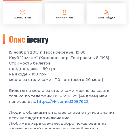
ОБГОВОРЕННЯ
GAMIFICATION
ПЛАН ПОЇЗДКИ
Опис
івенту
15 ноября 2015 г. (воскресенье) 19:00
Клуб "Jazzter" (Харьков, пер. Театральный, 11/13)
Стоимость билетов:
предпродажа - 80 грн.
на входе - 100 грн.
места за столиками - 110 грн. (всего 20 мест)
Билеты на места за столиками можно заказать
только по телефону: 095-3961125 (Андрей) или
написав в лс
https://vk.com/id3087622
Люди с облаками в голове снова в пути, а значит
всех нас ждёт приключение!
Любимые харьковчане, добро пожаловать на
долгожданный концерт культовой семьи