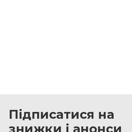
Підписатися на
знижки і анонси