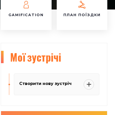
GAMIFICATION
ПЛАН ПОЇЗДКИ
Мої
зустрічі
Створити нову зустріч