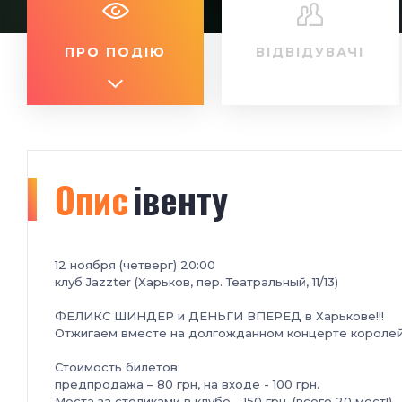
ПРО ПОДІЮ
ВІДВІДУВАЧІ
Опис
івенту
12 ноября (четверг) 20:00
клуб Jazzter (Харьков, пер. Театральный, 11/13)
ФЕЛИКС ШИНДЕР и ДЕНЬГИ ВПЕРЕД в Харькове!!!
Отжигаем вместе на долгожданном концерте королей 
Стоимость билетов:
предпродажа – 80 грн, на входе - 100 грн.
Места за столиками в клубе - 150 грн. (всего 20 мест!)