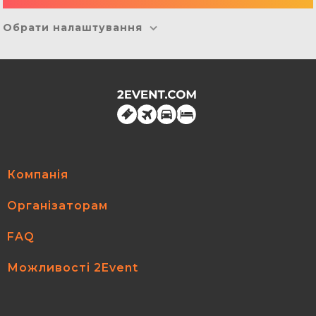
Обрати налаштування
Компанія
Організаторам
FAQ
Можливості 2Event