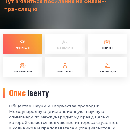
Тут з’явиться посилання на онлайн-
трансляцію
ПРО ПОДІЮ
ВІДВІДУВАЧІ
КОМПАНІЇ
ОБГОВОРЕННЯ
GAMIFICATION
ПЛАН ПОЇЗДКИ
Опис
івенту
Общество Науки и Творчества проводит
Международную (дистанционную) научную
олимпиаду по международному праву, целью
которой является повышение интереса студентов,
школьников и преподавателей (специалистов) к